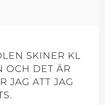
OLEN SKINER KL
 OCH DET ÄR
R JAG ATT JAG
TS.