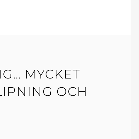
NG… MYCKET
LIPNING OCH