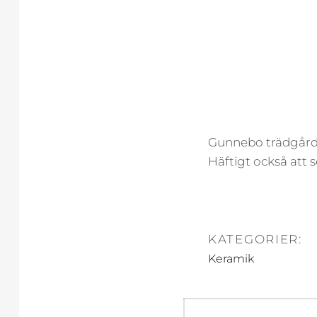
Gunnebo trädgårdar
Häftigt också att 
KATEGORIER:
Keramik
Inläggsnavi