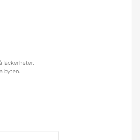
å läckerheter.
a byten.